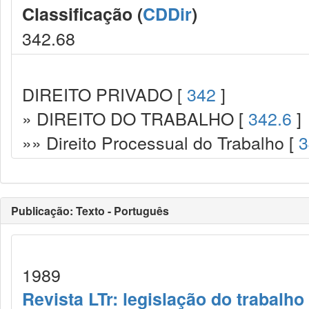
Classificação (
CDDir
)
342.68
DIREITO PRIVADO [
342
]
» DIREITO DO TRABALHO [
342.6
]
»» Direito Processual do Trabalho [
3
Publicação: Texto - Português
1989
Revista LTr: legislação do trabalho