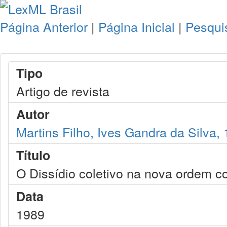
Página Anterior
|
Página Inicial
|
Pesqui
Tipo
Artigo de revista
Autor
Martins Filho, Ives Gandra da Silva,
Título
O Dissídio coletivo na nova ordem co
Data
1989