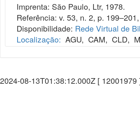
Imprenta: São Paulo, Ltr, 1978.
Referência: v. 53, n. 2, p. 199–201,
Disponibilidade:
Rede Virtual de Bi
Localização:
AGU
,
CAM
,
CLD
,
M
2024-08-13T01:38:12.000Z [ 12001979 