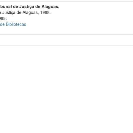
ibunal de Justiça de Alagoas.
 Justiça de Alagoas, 1988.
988.
 de Bibliotecas