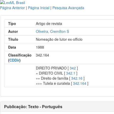
Página Anterior
|
Página Inicial
|
Pesquisa Avançada
Tipo
Artigo de revista
Autor
Oliveira, Cremilton S
Título
Nomeação de tutor ex-officio
Data
1988
Classificação
342.164
(
CDDir
)
DIREITO PRIVADO [
342
]
» DIREITO CIVIL [
342.1
]
»» Direito de família [
342.16
]
»»» Tutela e curatela [
342.164
]
Publicação: Texto - Português