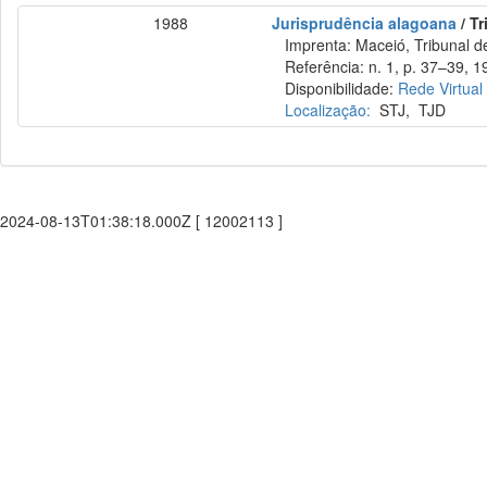
1988
Jurisprudência alagoana
/ Tr
Imprenta: Maceió, Tribunal de
Referência: n. 1, p. 37–39, 1
Disponibilidade:
Rede Virtual
Localização:
STJ
,
TJD
2024-08-13T01:38:18.000Z [ 12002113 ]