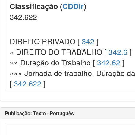
Classificação (
CDDir
)
342.622
DIREITO PRIVADO [
342
]
» DIREITO DO TRABALHO [
342.6
]
»» Duração do Trabalho [
342.62
]
»»» Jornada de trabalho. Duração da 
[
342.622
]
Publicação: Texto - Português