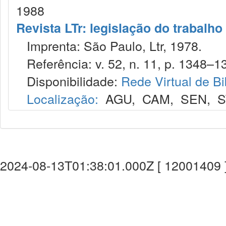
1988
Revista LTr: legislação do trabalho
Imprenta: São Paulo, Ltr, 1978.
Referência: v. 52, n. 11, p. 1348–1
Disponibilidade:
Rede Virtual de Bi
Localização:
AGU
,
CAM
,
SEN
,
S
2024-08-13T01:38:01.000Z [ 12001409 