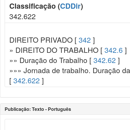
Classificação (
CDDir
)
342.622
DIREITO PRIVADO [
342
]
» DIREITO DO TRABALHO [
342.6
]
»» Duração do Trabalho [
342.62
]
»»» Jornada de trabalho. Duração da 
[
342.622
]
Publicação: Texto - Português