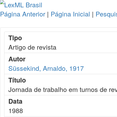
Página Anterior
|
Página Inicial
|
Pesqui
Tipo
Artigo de revista
Autor
Süssekind, Arnaldo, 1917
Título
Jornada de trabalho em turnos de r
Data
1988