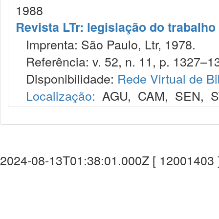
1988
Revista LTr: legislação do trabalho
Imprenta: São Paulo, Ltr, 1978.
Referência: v. 52, n. 11, p. 1327–1
Disponibilidade:
Rede Virtual de Bi
Localização:
AGU
,
CAM
,
SEN
,
S
2024-08-13T01:38:01.000Z [ 12001403 