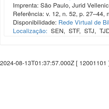
Imprenta: São Paulo, Jurid Vellenic
Referência: v. 12, n. 52, p. 27–44, 
Disponibilidade:
Rede Virtual de Bi
Localização:
SEN
,
STF
,
STJ
,
TJ
2024-08-13T01:37:57.000Z [ 12001101 