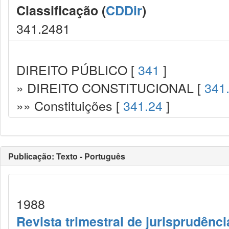
Classificação (
CDDir
)
341.2481
DIREITO PÚBLICO [
341
]
» DIREITO CONSTITUCIONAL [
341
»» Constituições [
341.24
]
Publicação: Texto - Português
1988
Revista trimestral de jurisprudênc