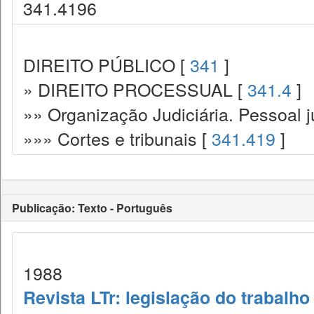
341.4196
DIREITO PÚBLICO [
341
]
» DIREITO PROCESSUAL [
341.4
]
»» Organização Judiciária. Pessoal ju
»»» Cortes e tribunais [
341.419
]
Publicação: Texto - Português
1988
Revista LTr: legislação do trabalho