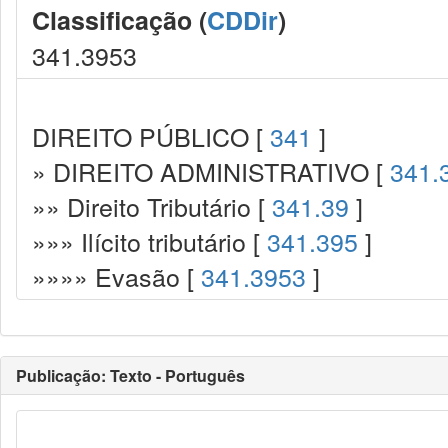
Classificação (
CDDir
)
341.3953
DIREITO PÚBLICO [
341
]
» DIREITO ADMINISTRATIVO [
341.
»» Direito Tributário [
341.39
]
»»» Ilícito tributário [
341.395
]
»»»» Evasão [
341.3953
]
Publicação: Texto - Português