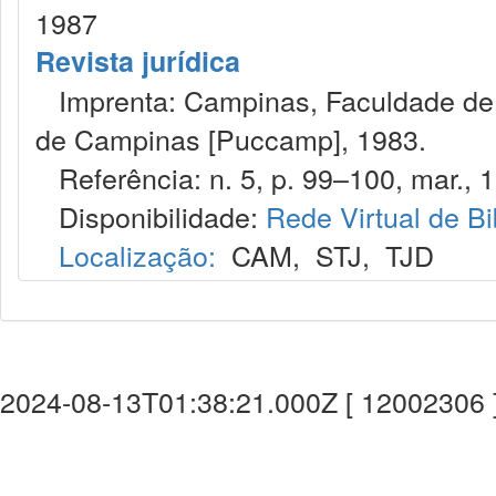
1987
Revista jurídica
Imprenta: Campinas, Faculdade de Di
de Campinas [Puccamp], 1983.
Referência: n. 5, p. 99–100, mar., 
Disponibilidade:
Rede Virtual de Bi
Localização:
CAM
,
STJ
,
TJD
2024-08-13T01:38:21.000Z [ 12002306 