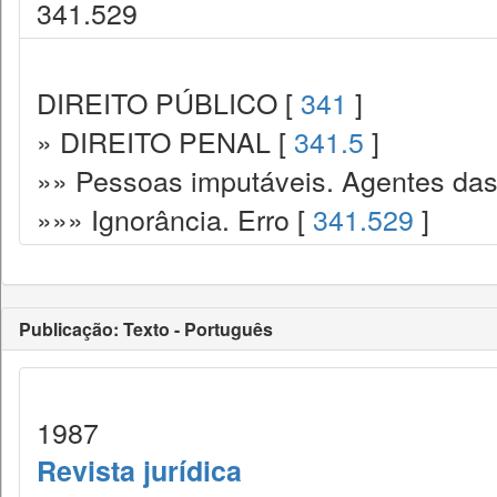
341.529
DIREITO PÚBLICO [
341
]
» DIREITO PENAL [
341.5
]
»» Pessoas imputáveis. Agentes das
»»» Ignorância. Erro [
341.529
]
Publicação: Texto - Português
1987
Revista jurídica