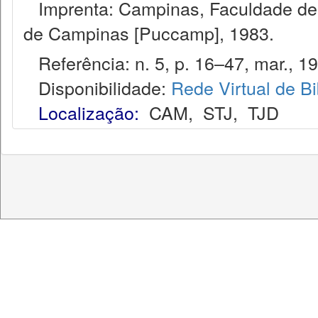
Imprenta: Campinas, Faculdade de Di
de Campinas [Puccamp], 1983.
Referência: n. 5, p. 16–47, mar., 1
Disponibilidade:
Rede Virtual de Bi
Localização:
CAM
,
STJ
,
TJD