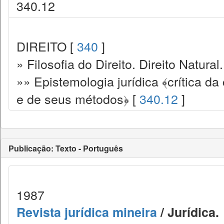
340.12
DIREITO [
340
]
» Filosofia do Direito. Direito Natural.
»» Epistemologia jurídica ﴾crítica da 
e de seus métodos﴿ [
340.12
]
Publicação: Texto - Português
1987
Revista jurídica mineira
/ Jurídica.