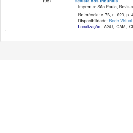
1987
Revista dos tribunais
Imprenta: São Paulo, Revista 
Referência: v. 76, n. 623, p. 
Disponibilidade:
Rede Virtual
Localização:
AGU
,
CAM
,
C