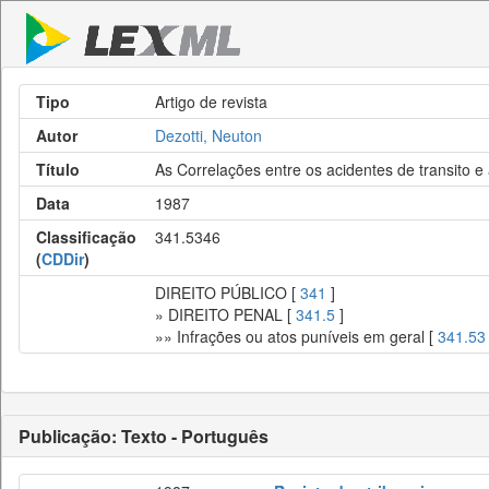
Tipo
Artigo de revista
Autor
Dezotti, Neuton
Título
As Correlações entre os acidentes de transito e 
Data
1987
Classificação
341.5346
(
CDDir
)
DIREITO PÚBLICO [
341
]
» DIREITO PENAL [
341.5
]
»» Infrações ou atos puníveis em geral [
341.53
Publicação: Texto - Português