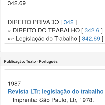
342.69
DIREITO PRIVADO [
342
]
» DIREITO DO TRABALHO [
342.6
]
»» Legislação do Trabalho [
342.69
]
Publicação: Texto - Português
1987
Revista LTr: legislação do trabalho
Imprenta: São Paulo, Ltr, 1978.