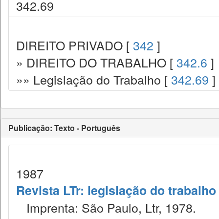
342.69
DIREITO PRIVADO [
342
]
» DIREITO DO TRABALHO [
342.6
]
»» Legislação do Trabalho [
342.69
]
Publicação: Texto - Português
1987
Revista LTr: legislação do trabalho
Imprenta: São Paulo, Ltr, 1978.