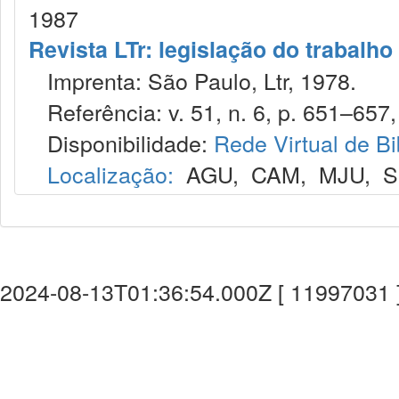
1987
Revista LTr: legislação do trabalho
Imprenta: São Paulo, Ltr, 1978.
Referência: v. 51, n. 6, p. 651–657,
Disponibilidade:
Rede Virtual de Bi
Localização:
AGU
,
CAM
,
MJU
,
S
2024-08-13T01:36:54.000Z [ 11997031 