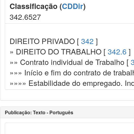
Classificação (
CDDir
)
342.6527
DIREITO PRIVADO [
342
]
» DIREITO DO TRABALHO [
342.6
]
»» Contrato individual de Trabalho [
»»» Início e fim do contrato de trabal
»»»» Estabilidade do empregado. In
Publicação: Texto - Português