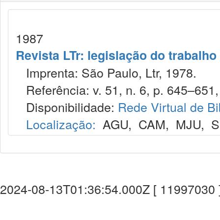
1987
Revista LTr: legislação do trabalho
Imprenta: São Paulo, Ltr, 1978.
Referência: v. 51, n. 6, p. 645–651,
Disponibilidade:
Rede Virtual de Bi
Localização:
AGU
,
CAM
,
MJU
,
S
2024-08-13T01:36:54.000Z [ 11997030 