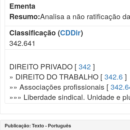
Ementa
Analisa a não ratificação d
Resumo:
Classificação (
CDDir
)
342.641
DIREITO PRIVADO [
342
]
» DIREITO DO TRABALHO [
342.6
]
»» Associações profissionais [
342.6
»»» Liberdade sindical. Unidade e plu
Publicação: Texto - Português