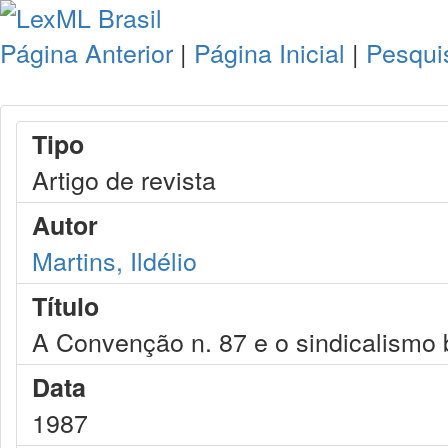
Página Anterior
|
Página Inicial
|
Pesqui
Tipo
Artigo de revista
Autor
Martins, Ildélio
Título
A Convenção n. 87 e o sindicalismo b
Data
1987