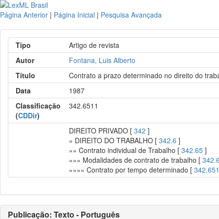
Página Anterior
|
Página Inicial
|
Pesquisa Avançada
Tipo
Artigo de revista
Autor
Fontana, Luis Alberto
Título
Contrato a prazo determinado no direito do trab
Data
1987
Classificação
342.6511
(
CDDir
)
DIREITO PRIVADO [
342
]
» DIREITO DO TRABALHO [
342.6
]
»» Contrato individual de Trabalho [
342.65
]
»»» Modalidades de contrato de trabalho [
342.
»»»» Contrato por tempo determinado [
342.65
Publicação: Texto - Português