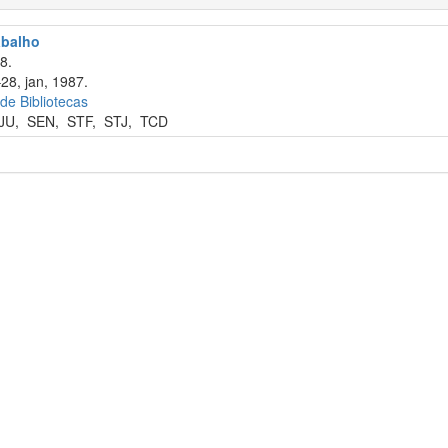
abalho
8.
28, jan, 1987.
 de Bibliotecas
JU
,
SEN
,
STF
,
STJ
,
TCD