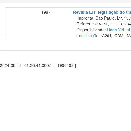
1987
Revista LTr: legislação do tr
Imprenta: São Paulo, Ltr, 197
Referência: v. 51, n. 1, p. 23–
Disponibilidade:
Rede Virtual
Localização:
AGU
,
CAM
,
M
2024-08-13T01:36:44.000Z [ 11996192 ]