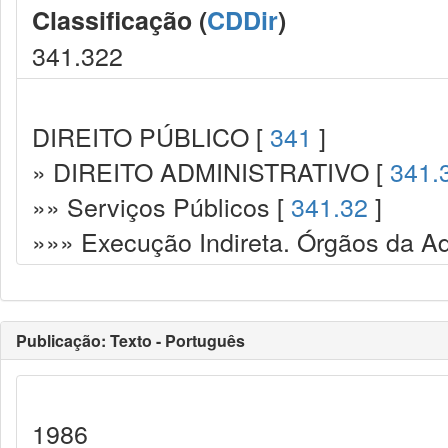
Classificação (
CDDir
)
341.322
DIREITO PÚBLICO [
341
]
» DIREITO ADMINISTRATIVO [
341.
»» Serviços Públicos [
341.32
]
»»» Execução Indireta. Órgãos da Ad
Publicação: Texto - Português
1986