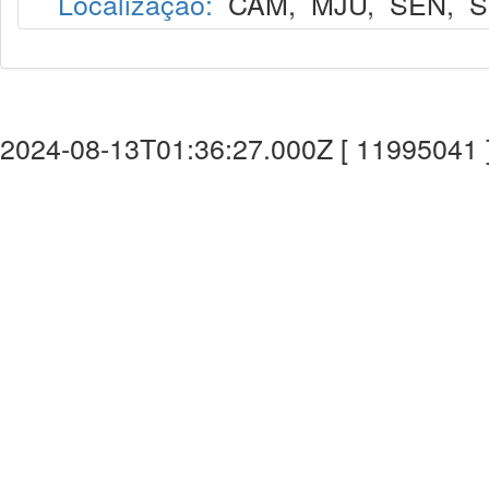
Localização:
CAM
,
MJU
,
SEN
,
S
2024-08-13T01:36:27.000Z [ 11995041 