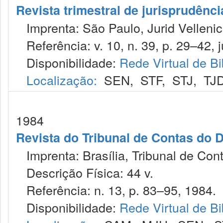
Revista trimestral de jurisprudênc
Imprenta: São Paulo, Jurid Vellenic
Referência: v. 10, n. 39, p. 29–42, j
Disponibilidade:
Rede Virtual de Bi
Localização:
SEN
,
STF
,
STJ
,
TJ
1984
Revista do Tribunal de Contas do D
Imprenta: Brasília, Tribunal de Cont
Descrição Física: 44 v.
Referência: n. 13, p. 83–95, 1984.
Disponibilidade:
Rede Virtual de Bi