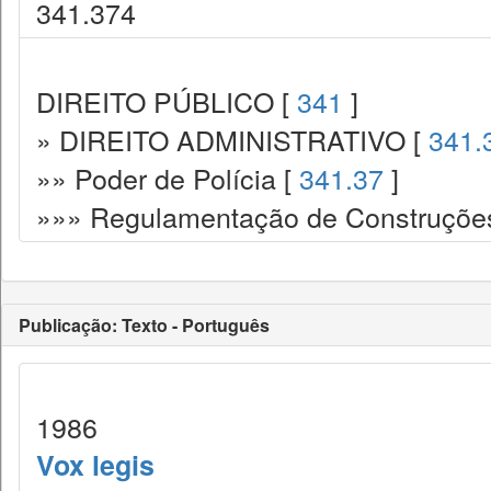
341.374
DIREITO PÚBLICO [
341
]
» DIREITO ADMINISTRATIVO [
341.
»» Poder de Polícia [
341.37
]
»»» Regulamentação de Construções.
Publicação: Texto - Português
1986
Vox legis