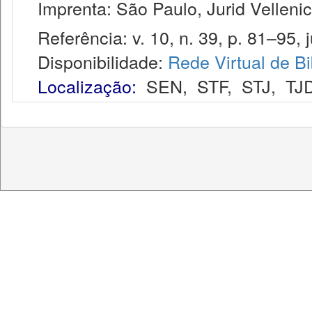
Imprenta: São Paulo, Jurid Vellenic
Referência: v. 10, n. 39, p. 81–95, j
Disponibilidade:
Rede Virtual de Bi
Localização:
SEN
,
STF
,
STJ
,
TJ