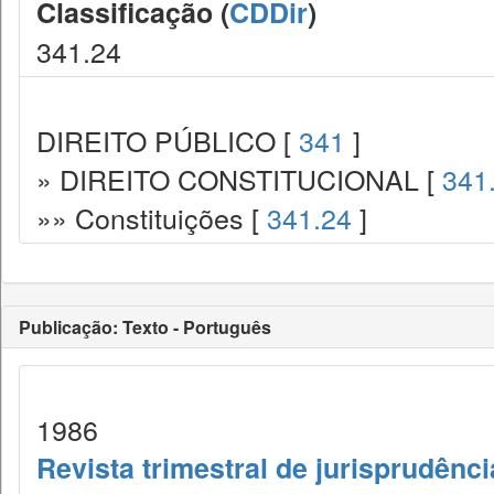
Classificação (
CDDir
)
341.24
DIREITO PÚBLICO [
341
]
» DIREITO CONSTITUCIONAL [
341
»» Constituições [
341.24
]
Publicação: Texto - Português
1986
Revista trimestral de jurisprudênc