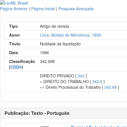
Página Anterior
|
Página Inicial
|
Pesquisa Avançada
Tipo
Artigo de revista
Autor
Lima, Alcides de Mendonça, 1859
Título
Nulidade da liquidação
Data
1986
Classificação
342.688
(
CDDir
)
DIREITO PRIVADO [
342
]
» DIREITO DO TRABALHO [
342.6
]
»» Direito Processual do Trabalho [
342.68
]
Publicação: Texto - Português