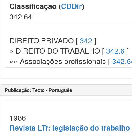
Classificação (
CDDir
)
342.64
DIREITO PRIVADO [
342
]
» DIREITO DO TRABALHO [
342.6
]
»» Associações profissionais [
342.6
Publicação: Texto - Português
1986
Revista LTr: legislação do trabalho