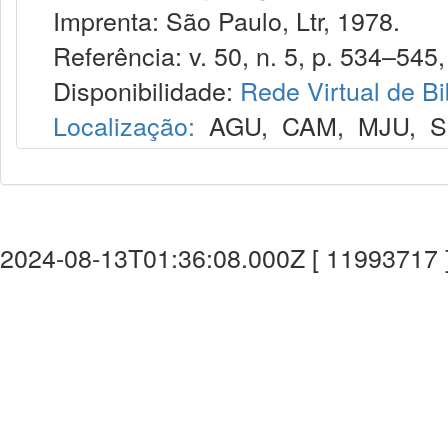
Imprenta: São Paulo, Ltr, 1978.
Referência: v. 50, n. 5, p. 534–545,
Disponibilidade:
Rede Virtual de Bi
Localização:
AGU
,
CAM
,
MJU
,
S
2024-08-13T01:36:08.000Z [ 11993717 