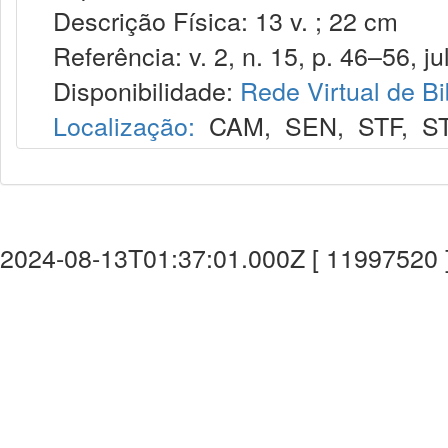
Descrição Física: 13 v. ; 22 cm
Referência: v. 2, n. 15, p. 46–56, jul
Disponibilidade:
Rede Virtual de Bi
Localização:
CAM
,
SEN
,
STF
,
S
2024-08-13T01:37:01.000Z [ 11997520 