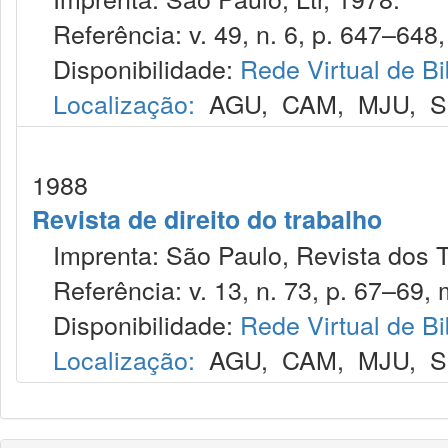
Referência: v. 49, n. 6, p. 647–648, 
Disponibilidade:
Rede Virtual de Bi
Localização:
AGU
,
CAM
,
MJU
,
S
1988
Revista de direito do trabalho
Imprenta: São Paulo, Revista dos T
Referência: v. 13, n. 73, p. 67–69, 
Disponibilidade:
Rede Virtual de Bi
Localização:
AGU
,
CAM
,
MJU
,
S