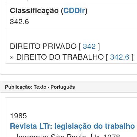
Classificação (
CDDir
)
342.6
DIREITO PRIVADO [
342
]
» DIREITO DO TRABALHO [
342.6
]
Publicação: Texto - Português
1985
Revista LTr: legislação do trabalho
Imprenta: São Paulo, Ltr, 1978.