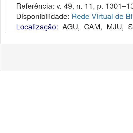
Referência: v. 49, n. 11, p. 1301–13
Disponibilidade:
Rede Virtual de Bi
Localização:
AGU
,
CAM
,
MJU
,