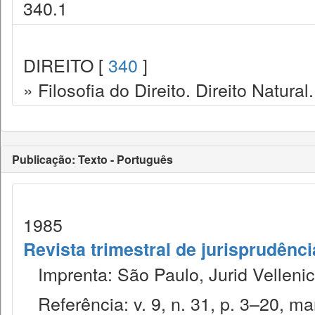
340.1
DIREITO [
340
]
» Filosofia do Direito. Direito Natural.
Publicação: Texto - Português
1985
Revista trimestral de jurisprudênc
Imprenta: São Paulo, Jurid Vellenic
Referência: v. 9, n. 31, p. 3–20, mar