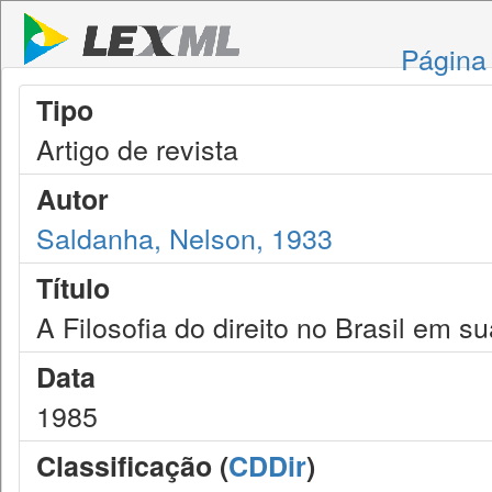
Página 
Tipo
Artigo de revista
Autor
Saldanha, Nelson, 1933
Título
A Filosofia do direito no Brasil em s
Data
1985
Classificação (
CDDir
)