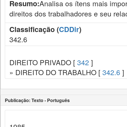
Analisa os ítens mais impor
Resumo:
direitos dos trabalhadores e seu rel
Classificação (
CDDir
)
342.6
DIREITO PRIVADO [
342
]
» DIREITO DO TRABALHO [
342.6
]
Publicação: Texto - Português
1985