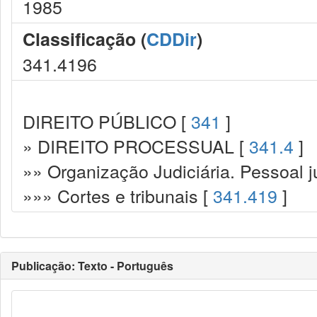
1985
Classificação (
CDDir
)
341.4196
DIREITO PÚBLICO [
341
]
» DIREITO PROCESSUAL [
341.4
]
»» Organização Judiciária. Pessoal ju
»»» Cortes e tribunais [
341.419
]
Publicação: Texto - Português