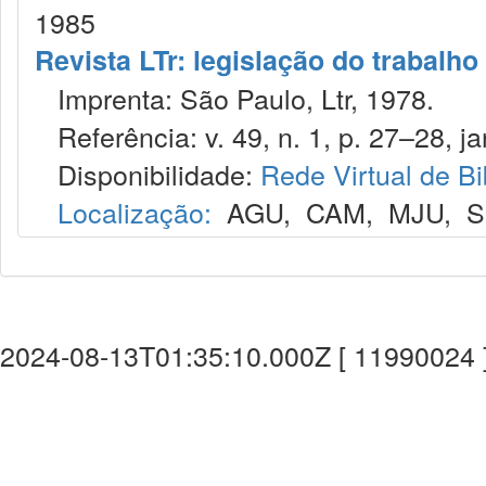
1985
Revista LTr: legislação do trabalho
Imprenta: São Paulo, Ltr, 1978.
Referência: v. 49, n. 1, p. 27–28, ja
Disponibilidade:
Rede Virtual de Bi
Localização:
AGU
,
CAM
,
MJU
,
S
2024-08-13T01:35:10.000Z [ 11990024 