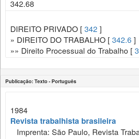
342.68
DIREITO PRIVADO [
342
]
» DIREITO DO TRABALHO [
342.6
]
»» Direito Processual do Trabalho [
3
Publicação: Texto - Português
1984
Revista trabalhista brasileira
Imprenta: São Paulo, Revista Trabal