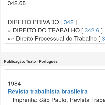
342.68
DIREITO PRIVADO [
342
]
» DIREITO DO TRABALHO [
342.6
]
»» Direito Processual do Trabalho [
3
Publicação: Texto - Português
1984
Revista trabalhista brasileira
Imprenta: São Paulo, Revista Trabal