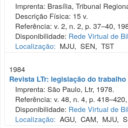
Imprenta: Brasília, Tribunal Region
Descrição Física: 15 v.
Referência: v. 2, n. 2, p. 37–40, 19
Disponibilidade:
Rede Virtual de Bi
Localização:
MJU
,
SEN
,
TST
1984
Revista LTr: legislação do trabalho
Imprenta: São Paulo, Ltr, 1978.
Referência: v. 48, n. 4, p. 418–420,
Disponibilidade:
Rede Virtual de Bi
Localização:
AGU
,
CAM
,
MJU
,
S