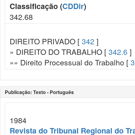
Classificação (
CDDir
)
342.68
DIREITO PRIVADO [
342
]
» DIREITO DO TRABALHO [
342.6
]
»» Direito Processual do Trabalho [
3
Publicação: Texto - Português
1984
Revista do Tribunal Regional do Tr