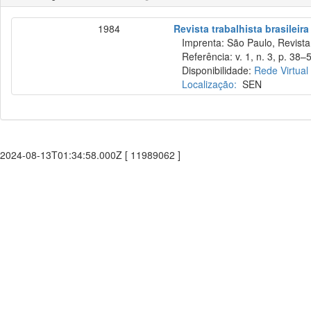
1984
Revista trabalhista brasileira
Imprenta: São Paulo, Revista T
Referência: v. 1, n. 3, p. 38–
Disponibilidade:
Rede Virtual
Localização:
SEN
2024-08-13T01:34:58.000Z [ 11989062 ]