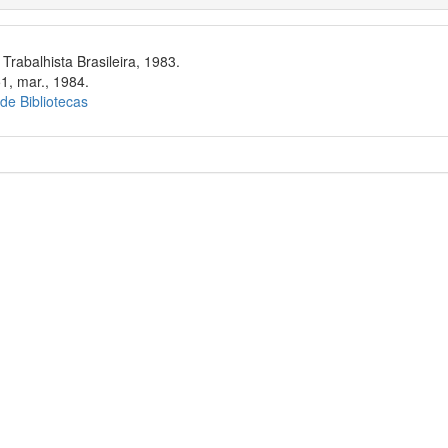
rabalhista Brasileira, 1983.
51, mar., 1984.
 de Bibliotecas