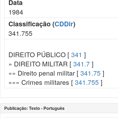
Data
1984
Classificação (
CDDir
)
341.755
DIREITO PÚBLICO [
341
]
» DIREITO MILITAR [
341.7
]
»» Direito penal militar [
341.75
]
»»» Crimes militares [
341.755
]
Publicação: Texto - Português