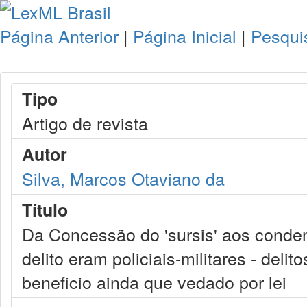
Página Anterior
|
Página Inicial
|
Pesqui
Tipo
Artigo de revista
Autor
Silva, Marcos Otaviano da
Título
Da Concessão do 'sursis' aos conden
delito eram policiais-militares - deli
beneficio ainda que vedado por lei