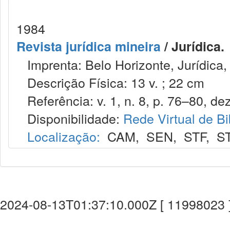
1984
Revista jurídica mineira
/ Jurídica.
Imprenta: Belo Horizonte, Jurídica,
Descrição Física: 13 v. ; 22 cm
Referência: v. 1, n. 8, p. 76–80, dez
Disponibilidade:
Rede Virtual de Bi
Localização:
CAM
,
SEN
,
STF
,
S
2024-08-13T01:37:10.000Z [ 11998023 