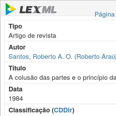
Página 
Tipo
Artigo de revista
Autor
Santos, Roberto A. O. (Roberto Araúj
Título
A colusão das partes e o princípio d
Data
1984
Classificação (
CDDir
)