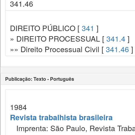
341.46
DIREITO PÚBLICO [
341
]
» DIREITO PROCESSUAL [
341.4
]
»» Direito Processual Civil [
341.46
]
Publicação: Texto - Português
1984
Revista trabalhista brasileira
Imprenta: São Paulo, Revista Trabal