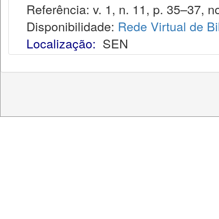
Referência: v. 1, n. 11, p. 35–37, no
Disponibilidade:
Rede Virtual de Bi
Localização:
SEN