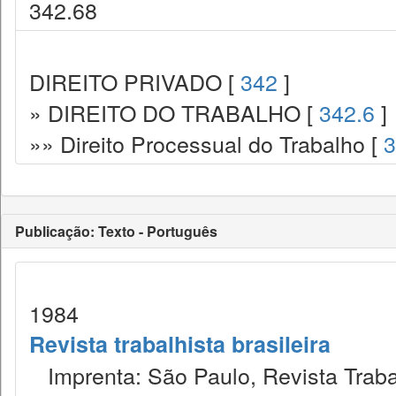
342.68
DIREITO PRIVADO [
342
]
» DIREITO DO TRABALHO [
342.6
]
»» Direito Processual do Trabalho [
3
Publicação: Texto - Português
1984
Revista trabalhista brasileira
Imprenta: São Paulo, Revista Trabal