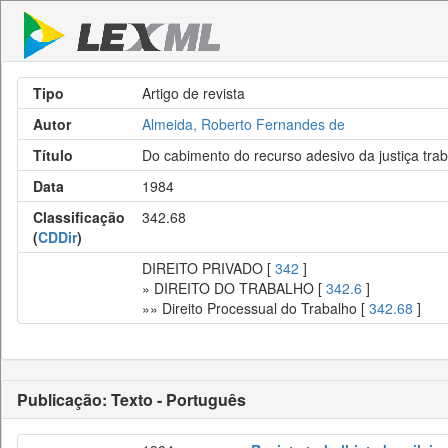
Tipo
Artigo de revista
Autor
Almeida, Roberto Fernandes de
Título
Do cabimento do recurso adesivo da justiça trab
Data
1984
Classificação
342.68
(
CDDir
)
DIREITO PRIVADO [
342
]
» DIREITO DO TRABALHO [
342.6
]
»» Direito Processual do Trabalho [
342.68
]
Publicação: Texto - Português