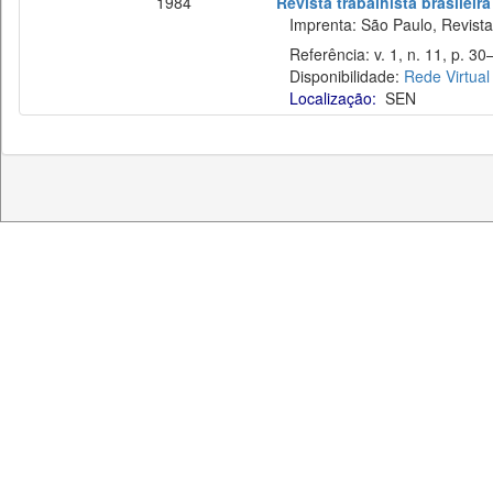
1984
Revista trabalhista brasileira
Imprenta: São Paulo, Revista T
Referência: v. 1, n. 11, p. 30
Disponibilidade:
Rede Virtual
Localização:
SEN