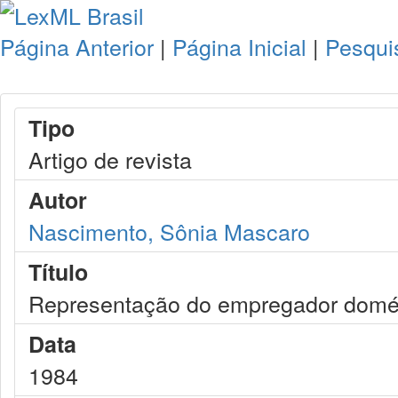
Página Anterior
|
Página Inicial
|
Pesqui
Tipo
Artigo de revista
Autor
Nascimento, Sônia Mascaro
Título
Representação do empregador domés
Data
1984