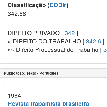
Classificação (
CDDir
)
342.68
DIREITO PRIVADO [
342
]
» DIREITO DO TRABALHO [
342.6
]
»» Direito Processual do Trabalho [
3
Publicação: Texto - Português
1984
Revista trabalhista brasileira