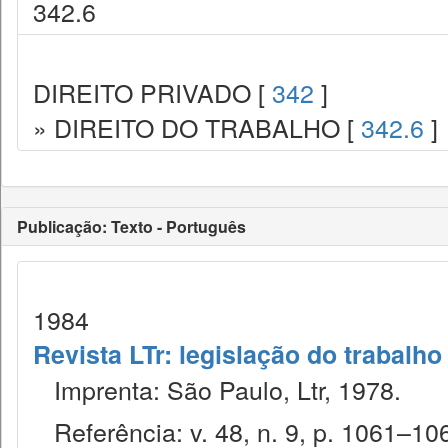
342.6
DIREITO PRIVADO [
342
]
» DIREITO DO TRABALHO [
342.6
]
Publicação: Texto - Português
1984
Revista LTr: legislação do trabalho
Imprenta: São Paulo, Ltr, 1978.
Referência: v. 48, n. 9, p. 1061–106