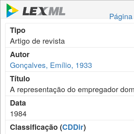
Página 
Tipo
Artigo de revista
Autor
Gonçalves, Emílio, 1933
Título
A representação do empregador domé
Data
1984
Classificação (
CDDir
)