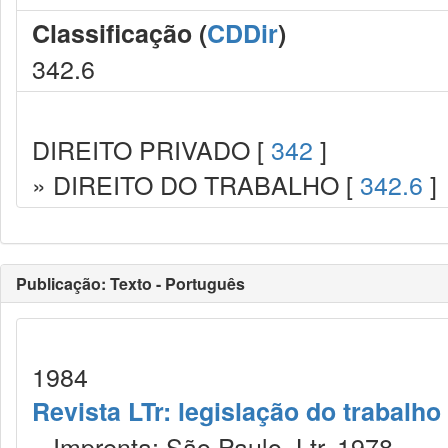
Classificação (
CDDir
)
342.6
DIREITO PRIVADO [
342
]
» DIREITO DO TRABALHO [
342.6
]
Publicação: Texto - Português
1984
Revista LTr: legislação do trabalho
Imprenta: São Paulo, Ltr, 1978.