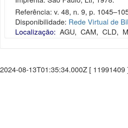
Referência: v. 48, n. 9, p. 1045–105
Disponibilidade:
Rede Virtual de Bi
Localização:
AGU
,
CAM
,
CLD
,
M
2024-08-13T01:35:34.000Z [ 11991409 