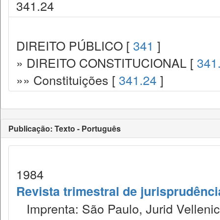
341.24
DIREITO PÚBLICO [
341
]
» DIREITO CONSTITUCIONAL [
341
»» Constituições [
341.24
]
Publicação: Texto - Português
1984
Revista trimestral de jurisprudênc
Imprenta: São Paulo, Jurid Vellenic