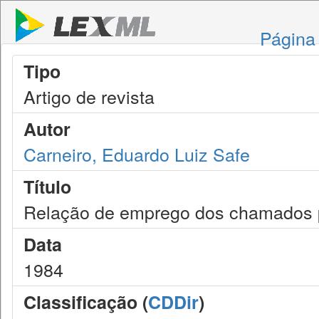
Página 
Tipo
Artigo de revista
Autor
Carneiro, Eduardo Luiz Safe
Título
Relação de emprego dos chamados p
Data
1984
Classificação (
CDDir
)