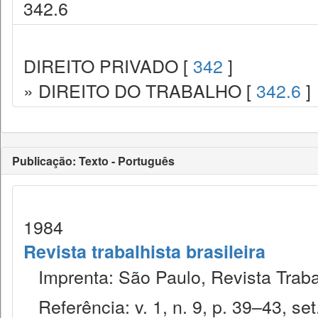
342.6
DIREITO PRIVADO [
342
]
» DIREITO DO TRABALHO [
342.6
]
Publicação: Texto - Português
1984
Revista trabalhista brasileira
Imprenta: São Paulo, Revista Trabal
Referência: v. 1, n. 9, p. 39–43, set