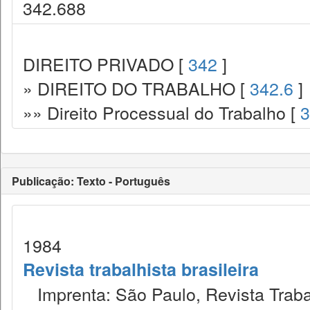
342.688
DIREITO PRIVADO [
342
]
» DIREITO DO TRABALHO [
342.6
]
»» Direito Processual do Trabalho [
3
Publicação: Texto - Português
1984
Revista trabalhista brasileira
Imprenta: São Paulo, Revista Trabal