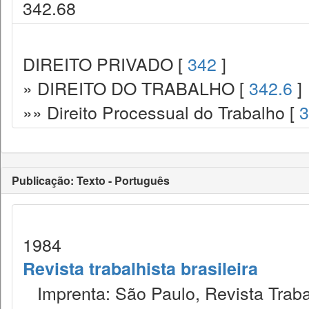
342.68
DIREITO PRIVADO [
342
]
» DIREITO DO TRABALHO [
342.6
]
»» Direito Processual do Trabalho [
3
Publicação: Texto - Português
1984
Revista trabalhista brasileira
Imprenta: São Paulo, Revista Trabal