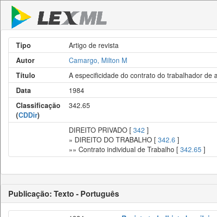
Tipo
Artigo de revista
Autor
Camargo, Milton M
Título
A especificidade do contrato do trabalhador de a
Data
1984
Classificação
342.65
(
CDDir
)
DIREITO PRIVADO [
342
]
» DIREITO DO TRABALHO [
342.6
]
»» Contrato individual de Trabalho [
342.65
]
Publicação: Texto - Português