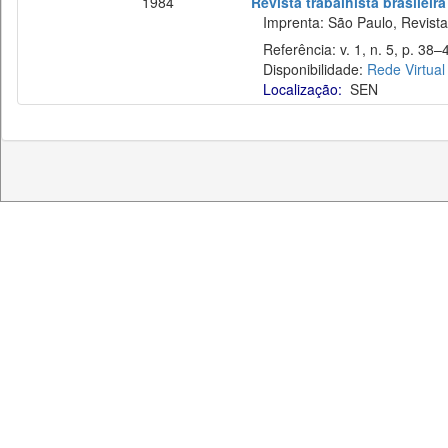
1984
Revista trabalhista brasileira
Imprenta: São Paulo, Revista T
Referência: v. 1, n. 5, p. 38–
Disponibilidade:
Rede Virtual
Localização:
SEN