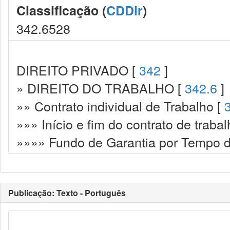
Classificação (
CDDir
)
342.6528
DIREITO PRIVADO [
342
]
» DIREITO DO TRABALHO [
342.6
]
»» Contrato individual de Trabalho [
»»» Início e fim do contrato de trabal
»»»» Fundo de Garantia por Tempo 
Publicação: Texto - Português