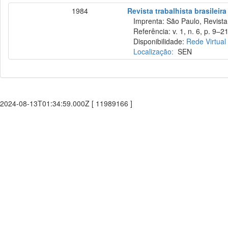
1984
Revista trabalhista brasileira
Imprenta: São Paulo, Revista T
Referência: v. 1, n. 6, p. 9–21
Disponibilidade:
Rede Virtual
Localização:
SEN
2024-08-13T01:34:59.000Z [ 11989166 ]