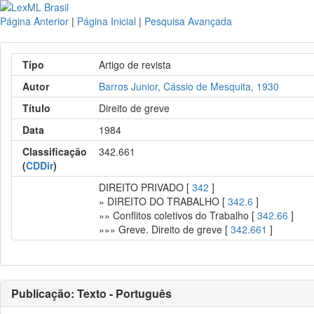
Página Anterior
|
Página Inicial
|
Pesquisa Avançada
Tipo
Artigo de revista
Autor
Barros Junior, Cássio de Mesquita, 1930
Título
Direito de greve
Data
1984
Classificação
342.661
(
CDDir
)
DIREITO PRIVADO [
342
]
» DIREITO DO TRABALHO [
342.6
]
»» Conflitos coletivos do Trabalho [
342.66
]
»»» Greve. Direito de greve [
342.661
]
Publicação: Texto - Português