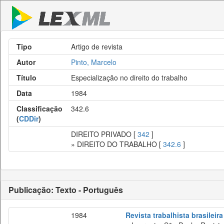
Tipo
Artigo de revista
Autor
Pinto, Marcelo
Título
Especialização no direito do trabalho
Data
1984
Classificação
342.6
(
CDDir
)
DIREITO PRIVADO [
342
]
» DIREITO DO TRABALHO [
342.6
]
Publicação: Texto - Português
1984
Revista trabalhista brasileira