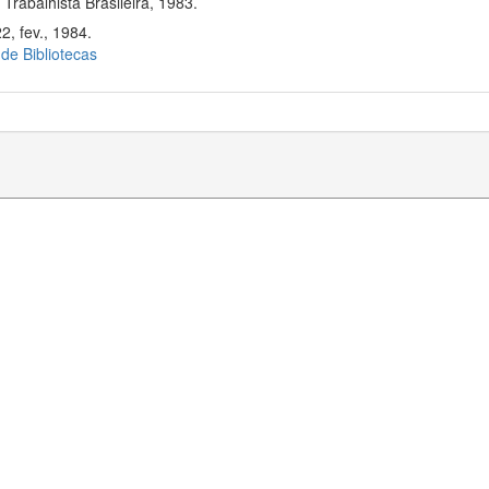
rabalhista Brasileira, 1983.
2, fev., 1984.
 de Bibliotecas