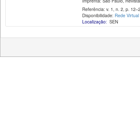
Imprenta: São Paulo, Revista T
Referência: v. 1, n. 2, p. 12–2
Disponibilidade:
Rede Virtual
Localização:
SEN