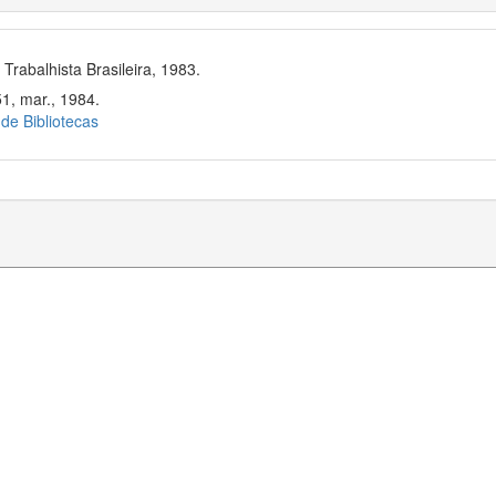
rabalhista Brasileira, 1983.
51, mar., 1984.
 de Bibliotecas