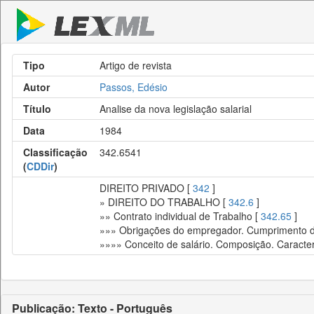
Tipo
Artigo de revista
Autor
Passos, Edésio
Título
Analise da nova legislação salarial
Data
1984
Classificação
342.6541
(
CDDir
)
DIREITO PRIVADO [
342
]
» DIREITO DO TRABALHO [
342.6
]
»» Contrato individual de Trabalho [
342.65
]
»»» Obrigações do empregador. Cumprimento da
»»»» Conceito de salário. Composição. Caracte
Publicação: Texto - Português