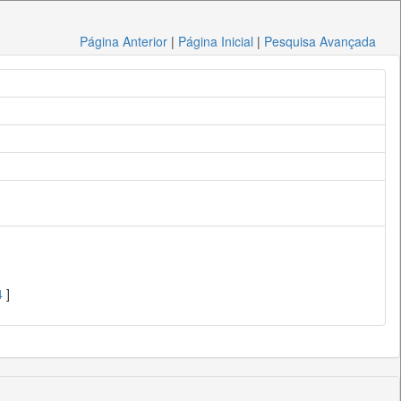
Página Anterior
|
Página Inicial
|
Pesquisa Avançada
4
]