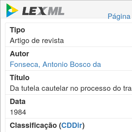
Página 
Tipo
Artigo de revista
Autor
Fonseca, Antonio Bosco da
Título
Da tutela cautelar no processo do tr
Data
1984
Classificação (
CDDir
)