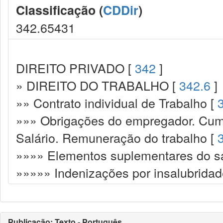
Classificação (
CDDir
)
342.65431
DIREITO PRIVADO [
342
]
» DIREITO DO TRABALHO [
342.6
]
»» Contrato individual de Trabalho [
»»» Obrigações do empregador. Cump
Salário. Remuneração do trabalho [
»»»» Elementos suplementares do sa
»»»»» Indenizações por insalubridad
Publicação: Texto - Português