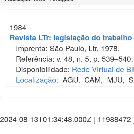
1984
Revista LTr: legislação do trabalho
Imprenta: São Paulo, Ltr, 1978.
Referência: v. 48, n. 5, p. 539–540,
Disponibilidade:
Rede Virtual de Bi
Localização:
AGU
,
CAM
,
MJU
,
S
2024-08-13T01:34:48.000Z [ 11988472 