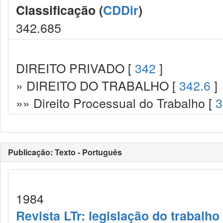
Classificação (
CDDir
)
342.685
DIREITO PRIVADO [
342
]
» DIREITO DO TRABALHO [
342.6
]
»» Direito Processual do Trabalho [
3
Publicação: Texto - Português
1984
Revista LTr: legislação do trabalho