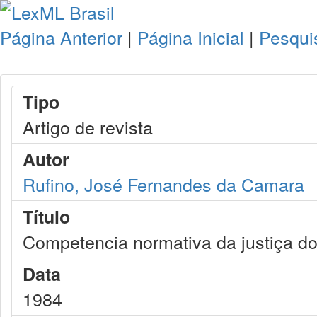
Página Anterior
|
Página Inicial
|
Pesqui
Tipo
Artigo de revista
Autor
Rufino, José Fernandes da Camara
Título
Competencia normativa da justiça do
Data
1984