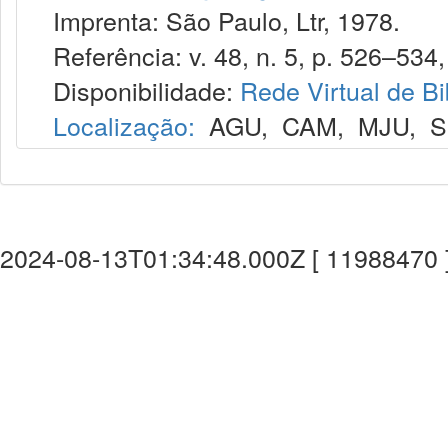
Imprenta: São Paulo, Ltr, 1978.
Referência: v. 48, n. 5, p. 526–534,
Disponibilidade:
Rede Virtual de Bi
Localização:
AGU
,
CAM
,
MJU
,
S
2024-08-13T01:34:48.000Z [ 11988470 